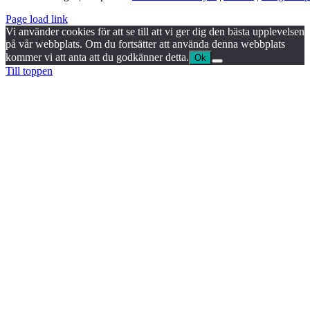
Page load link
Vi använder cookies för att se till att vi ger dig den bästa upplevelsen
på vår webbplats. Om du fortsätter att använda denna webbplats
kommer vi att anta att du godkänner detta.
Ok
Till toppen