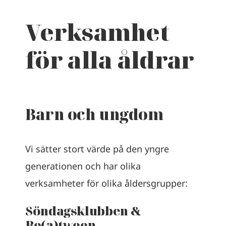
Verksamhet
för alla åldrar
Barn och ungdom
Vi sätter stort värde på den yngre
generationen och har olika
verksamheter för olika åldersgrupper:
Söndagsklubben &
Be(a)tween