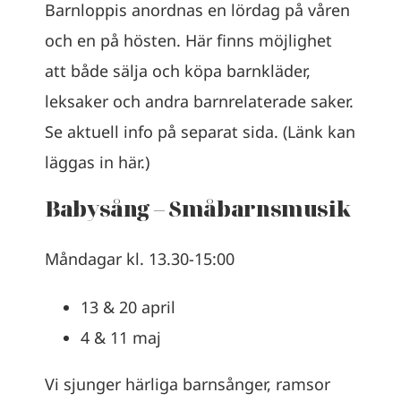
Barnloppis anordnas en lördag på våren
och en på hösten. Här finns möjlighet
att både sälja och köpa barnkläder,
leksaker och andra barnrelaterade saker.
Se aktuell info på separat sida. (Länk kan
läggas in här.)
Babysång – Småbarnsmusik​
Måndagar kl. 13.30-15:00
13 & 20 april
4 & 11 maj
Vi sjunger härliga barnsånger, ramsor