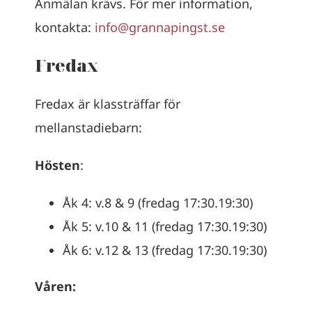
Anmälan krävs. För mer information,
kontakta:
info@grannapingst.se
Fredax
Fredax är klassträffar för
mellanstadiebarn:
Hösten
:
Åk 4: v.8 & 9 (fredag 17:30.19:30)
Åk 5: v.10 & 11 (fredag 17:30.19:30)
Åk 6: v.12 & 13 (fredag 17:30.19:30)
Våren: