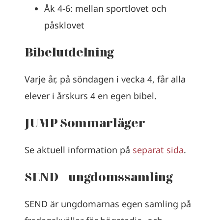
Åk 4-6: mellan sportlovet och
påsklovet
Bibelutdelning
Varje år, på söndagen i vecka 4, får alla
elever i årskurs 4 en egen bibel.
JUMP Sommarläger
Se aktuell information på
separat sida
.
SEND – ungdomssamling
SEND är ungdomarnas egen samling på