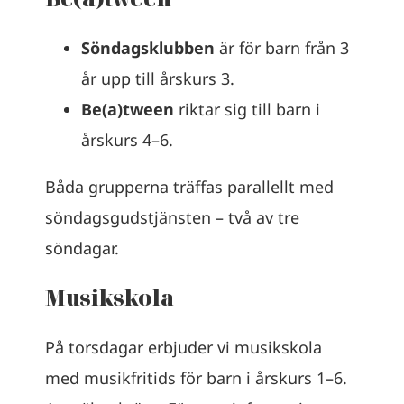
Söndagsklubben
är för barn från 3
år upp till årskurs 3.
Be(a)tween
riktar sig till barn i
årskurs 4–6.
Båda grupperna träffas parallellt med
söndagsgudstjänsten – två av tre
söndagar.
Musikskola
På torsdagar erbjuder vi musikskola
med musikfritids för barn i årskurs 1–6.