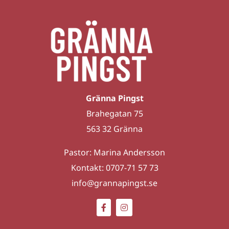
Gränna Pingst
Brahegatan 75
563 32 Gränna
Pastor: Marina Andersson
Kontakt: 0707-71 57 73
info@grannapingst.se