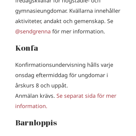
fredagskvällar för högstadie- och
gymnasieungdomar. Kvällarna innehåller
aktiviteter, andakt och gemenskap. Se
@sendgrenna
för mer information.
Konfa
Konfirmationsundervisning hålls varje
onsdag eftermiddag för ungdomar i
årskurs 8 och uppåt.
Anmälan krävs.
Se separat sida för mer
information.
Barn
lopp
is