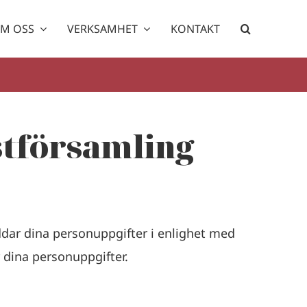
M OSS
VERKSAMHET
KONTAKT
stförsamling
dar dina personuppgifter i enlighet med
 dina personuppgifter.