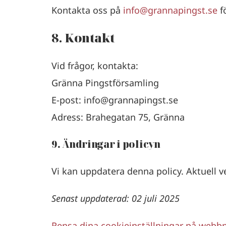
Kontakta oss på
info@grannapingst.se
fö
8. Kontakt
Vid frågor, kontakta:
Gränna Pingstförsamling
E-post: info@grannapingst.se
Adress: Brahegatan 75, Gränna
9. Ändringar i policyn
Vi kan uppdatera denna policy. Aktuell ve
Senast uppdaterad: 02 juli 2025
Rensa dina cookieinställningar på webb