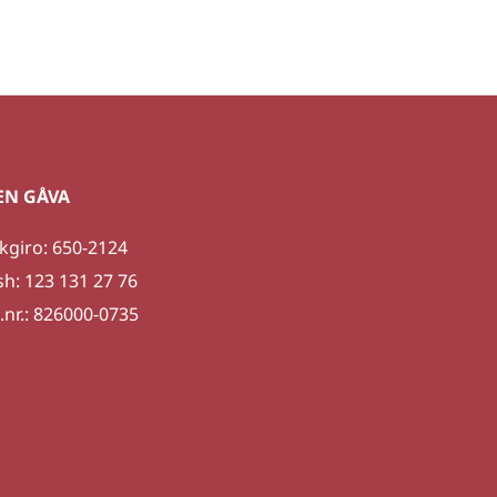
EN GÅVA
kgiro: 650-2124
sh: 123 131 27 76
.nr.: 826000-0735