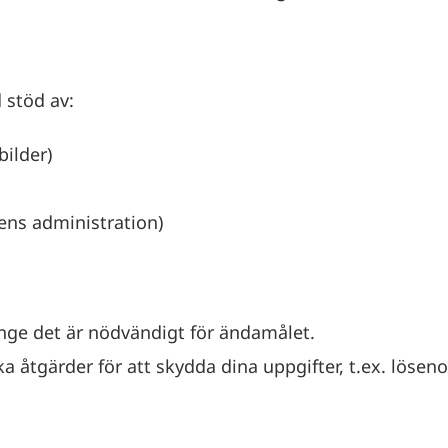
 stöd av:
bilder)
gens administration)
änge det är nödvändigt för ändamålet.
ska åtgärder för att skydda dina uppgifter, t.ex. lö