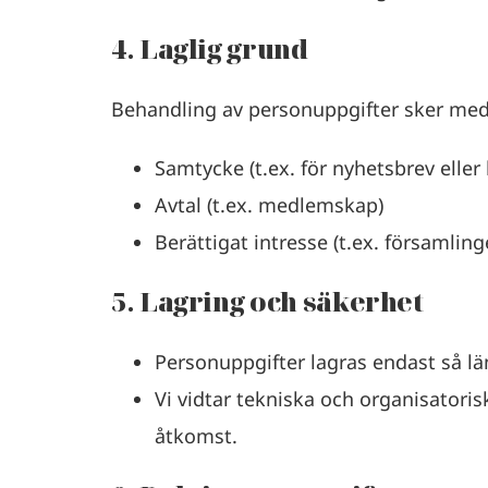
4. Laglig grund
Behandling av personuppgifter sker med
Samtycke (t.ex. för nyhetsbrev eller 
Avtal (t.ex. medlemskap)
Berättigat intresse (t.ex. församlin
5. Lagring och säkerhet
Personuppgifter lagras endast så l
Vi vidtar tekniska och organisatori
åtkomst.