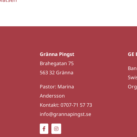
Gränna Pingst
GE 
Brahegatan 75
Ban
563 32 Gränna
Swi
Pastor: Marina
Org
Andersson
Kontakt: 0707-71 57 73
info@grannapingst.se