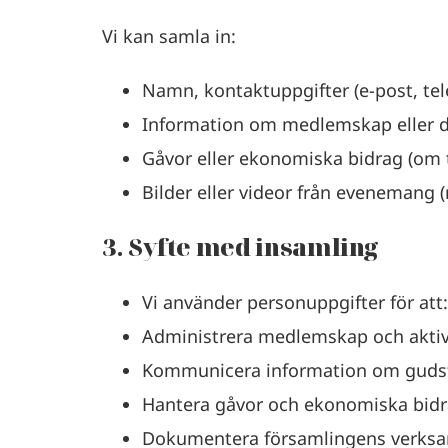
Vi kan samla in:
Namn, kontaktuppgifter (e-post, te
Information om medlemskap eller de
Gåvor eller ekonomiska bidrag (om t
Bilder eller videor från evenemang
3. Syfte med insamling
Vi använder personuppgifter för att:
Administrera medlemskap och aktiv
Kommunicera information om gudst
Hantera gåvor och ekonomiska bid
Dokumentera församlingens verksam