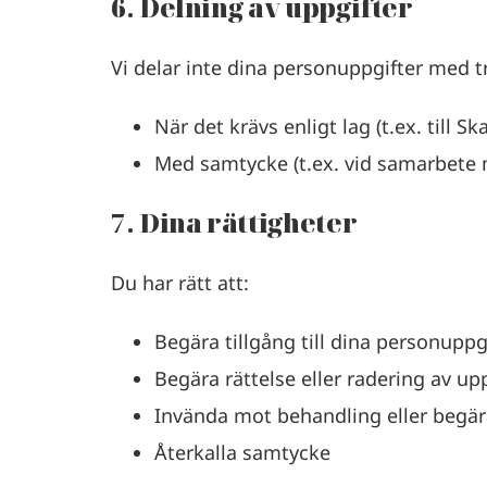
6. Delning av uppgifter
Vi delar inte dina personuppgifter med t
När det krävs enligt lag (t.ex. till S
Med samtycke (t.ex. vid samarbete 
7. Dina rättigheter
Du har rätt att:
Begära tillgång till dina personuppg
Begära rättelse eller radering av up
Invända mot behandling eller begä
Återkalla samtycke