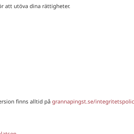
r att utöva dina rättigheter.
rsion finns alltid på
grannapingst.se/integritetspoli
platsen