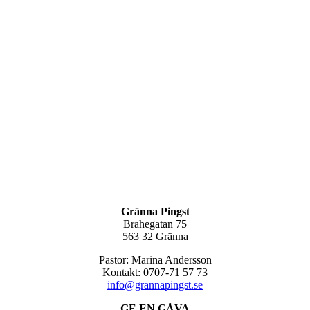
Gränna Pingst
Brahegatan 75
563 32 Gränna
Pastor: Marina Andersson
Kontakt: 0707-71 57 73
info@grannapingst.se
GE EN GÅVA