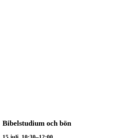
Bibelstudium och bön
15 juli, 10:30
–
12:00