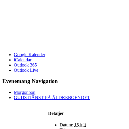
Google Kalender
iCalendar
Outlook 365
Outlook Live
Evenemang Navigation
Morgonbön
GUDSTJÄNST PÅ ÄLDREBOENDET
Detaljer
Datum:
15 juli