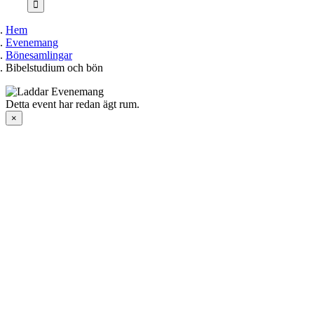
Hem
Evenemang
Bönesamlingar
Bibelstudium och bön
Detta event har redan ägt rum.
×