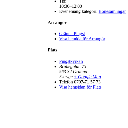
Tid:
10:30–12:00
Evenemang kategori:
Bönesamlingar
Arrangör
Gränna Pingst
Visa hemida för Arrangör
Plats
Pingstkyrkan
Brahegatan 75
563 32
Gränna
Sverige
+ Google Map
Telefon
0707-71 57 73
Visa hemsidan för Plats