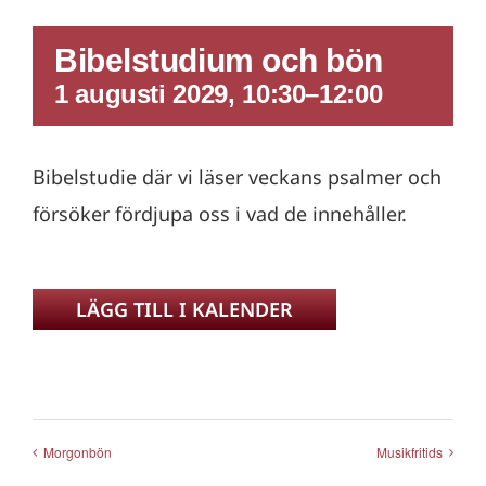
Bibelstudium och bön
1 augusti 2029, 10:30
–
12:00
Bibelstudie där vi läser veckans psalmer och
försöker fördjupa oss i vad de innehåller.
LÄGG TILL I KALENDER
Morgonbön
Musikfritids