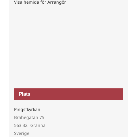
Visa hemida för Arrangör
Plats
Pingstkyrkan
Brahegatan 75
563 32
Gränna
Sverige