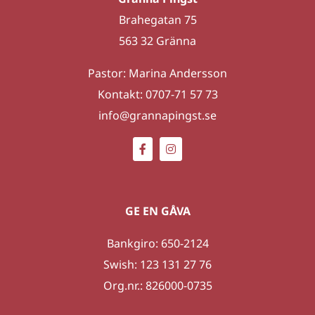
Brahegatan 75
563 32 Gränna
Pastor: Marina Andersson
Kontakt: 0707-71 57 73
info@grannapingst.se
GE EN GÅVA
Bankgiro: 650-2124
Swish: 123 131 27 76
Org.nr.: 826000-0735