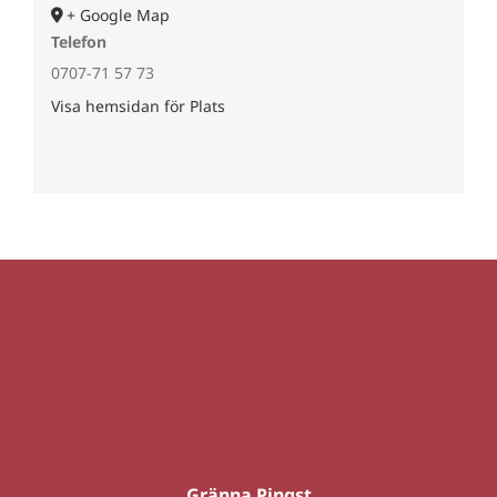
+ Google Map
Telefon
0707-71 57 73
Visa hemsidan för Plats
Gränna Pingst