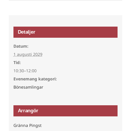
Detaljer
Datum:
1 augusti 2029
Tid:
10:30–12:00
Evenemang kategori:
Bönesamlingar
Arrangör
Gränna Pingst