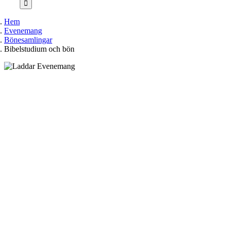
Hem
Evenemang
Bönesamlingar
Bibelstudium och bön