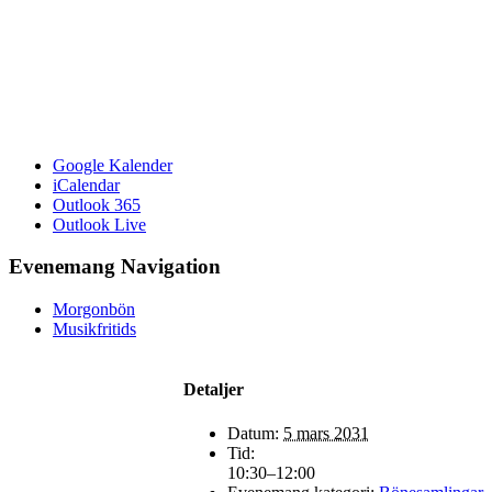
Google Kalender
iCalendar
Outlook 365
Outlook Live
Evenemang Navigation
Morgonbön
Musikfritids
Detaljer
Datum:
5 mars 2031
Tid:
10:30–12:00