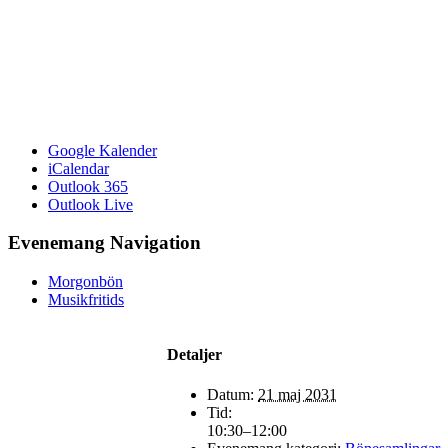
Google Kalender
iCalendar
Outlook 365
Outlook Live
Evenemang Navigation
Morgonbön
Musikfritids
Detaljer
Datum:
21 maj 2031
Tid:
10:30–12:00