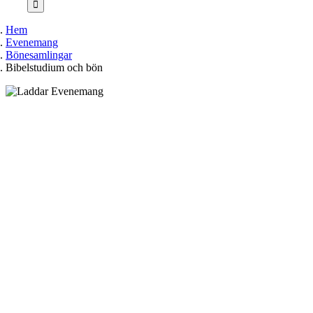
Hem
Evenemang
Bönesamlingar
Bibelstudium och bön