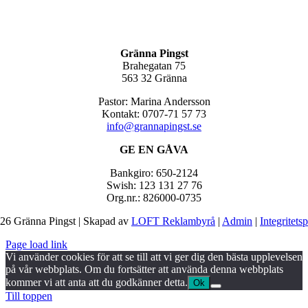
Gränna Pingst
Brahegatan 75
563 32 Gränna
Pastor: Marina Andersson
Kontakt: 0707-71 57 73
info@grannapingst.se
GE EN GÅVA
Bankgiro: 650-2124
Swish: 123 131 27 76
Org.nr.: 826000-0735
26 Gränna Pingst | Skapad av
LOFT Reklambyrå
|
Admin
|
Integritets
Page load link
Vi använder cookies för att se till att vi ger dig den bästa upplevelsen
på vår webbplats. Om du fortsätter att använda denna webbplats
kommer vi att anta att du godkänner detta.
Ok
Till toppen