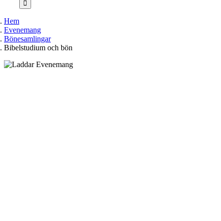
Hem
Evenemang
Bönesamlingar
Bibelstudium och bön