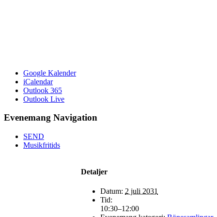
Google Kalender
iCalendar
Outlook 365
Outlook Live
Evenemang Navigation
SEND
Musikfritids
Detaljer
Datum:
2 juli 2031
Tid:
10:30–12:00