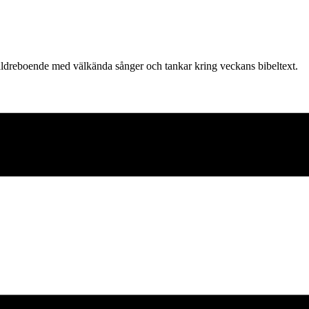
 äldreboende med välkända sånger och tankar kring veckans bibeltext.