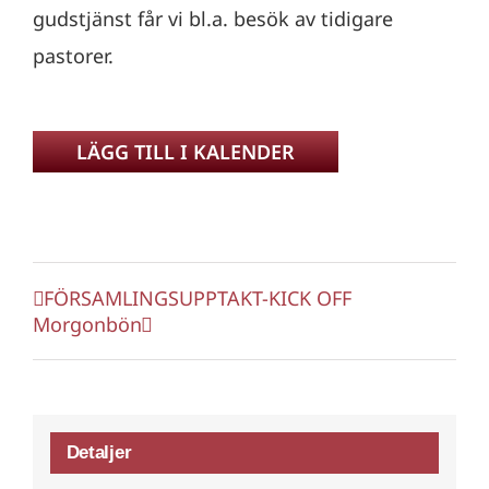
gudstjänst får vi bl.a. besök av tidigare
pastorer.
LÄGG TILL I KALENDER
FÖRSAMLINGSUPPTAKT-KICK OFF
Morgonbön
Detaljer