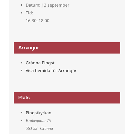
Datum:
13 september
Tid:
16:30–18:00
Arrangör
Gränna Pingst
Visa hemida för Arrangör
Plats
Pingstkyrkan
Brahegatan 75
563 32
Gränna