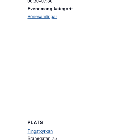
06:30–07:30
Evenemang kategori:
Bönesamlingar
PLATS
Pingstkyrkan
Brahegatan 75