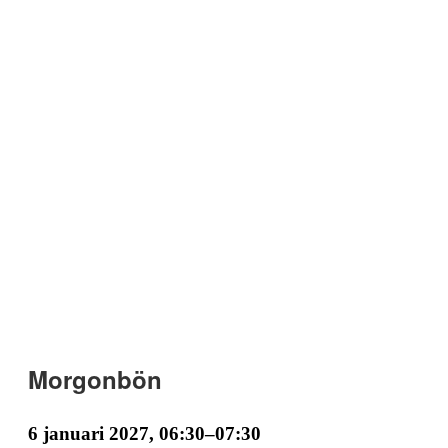
Morgonbön
6 januari 2027, 06:30
–
07:30