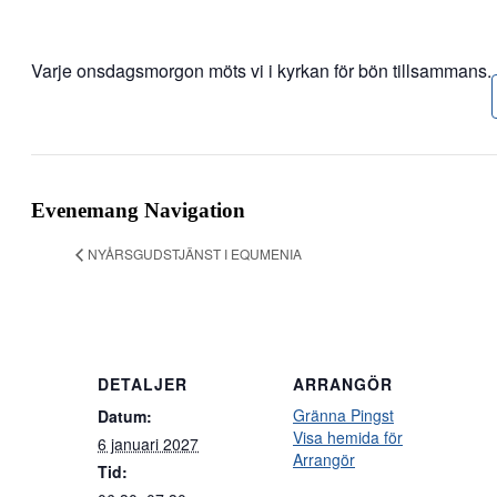
Varje onsdagsmorgon möts vi i kyrkan för bön tillsammans.
Evenemang Navigation
NYÅRSGUDSTJÄNST I EQUMENIA
DETALJER
ARRANGÖR
Gränna Pingst
Datum:
Visa hemida för
6 januari 2027
Arrangör
Tid: