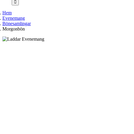
Hem
Evenemang
Bönesamlingar
Morgonbön