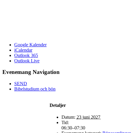
Google Kalender
iCalendar
Outlook 365
Outlook Live
Evenemang Navigation
SEND
Bibelstudium och bön
Detaljer
Datum:
23 juni 2027
Tid:
06:30–07:30