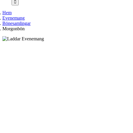
Hem
Evenemang
Bönesamlingar
Morgonbön