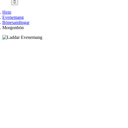
Hem
Evenemang
Bönesamlingar
Morgonbön