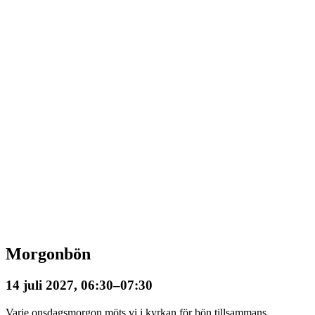
Morgonbön
14 juli 2027, 06:30
–
07:30
Varje onsdagsmorgon möts vi i kyrkan för bön tillsammans.