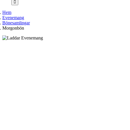
Hem
Evenemang
Bönesamlingar
Morgonbön