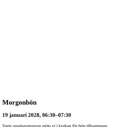
Morgonbön
19 januari 2028, 06:30
–
07:30
Varje onsdagsmorgon möts vi i kyrkan för bön tillsammans.