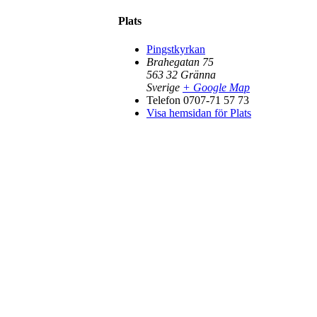
Plats
Pingstkyrkan
Brahegatan 75
563 32
Gränna
Sverige
+ Google Map
Telefon
0707-71 57 73
Visa hemsidan för Plats