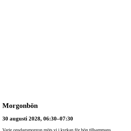
Morgonbön
30 augusti 2028, 06:30
–
07:30
Varje onsdagsmorgon möts vi i kyrkan för bön tillsammans.