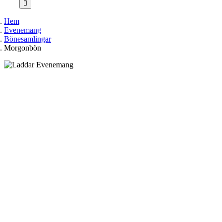
Hem
Evenemang
Bönesamlingar
Morgonbön