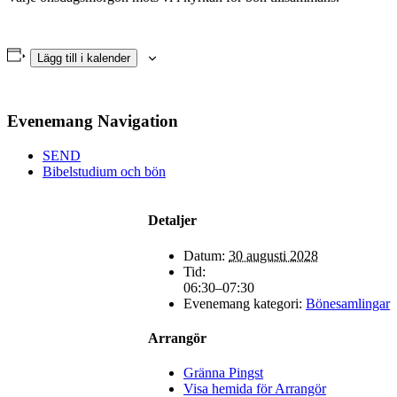
Lägg till i kalender
Evenemang Navigation
SEND
Bibelstudium och bön
Detaljer
Datum:
30 augusti 2028
Tid:
06:30–07:30
Evenemang kategori:
Bönesamlingar
Arrangör
Gränna Pingst
Visa hemida för Arrangör