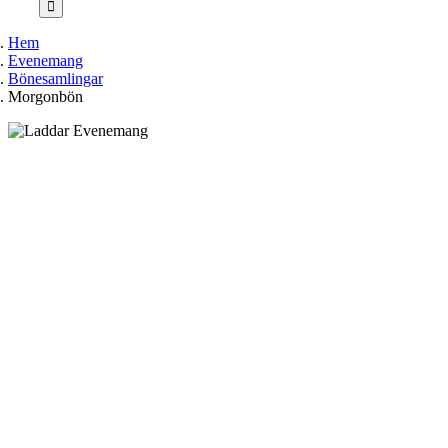
Hem
Evenemang
Bönesamlingar
Morgonbön