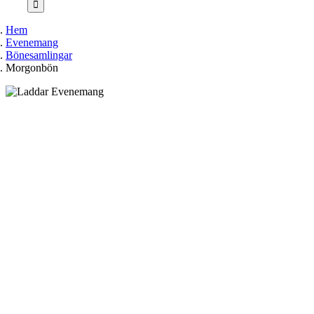
Hem
Evenemang
Bönesamlingar
Morgonbön