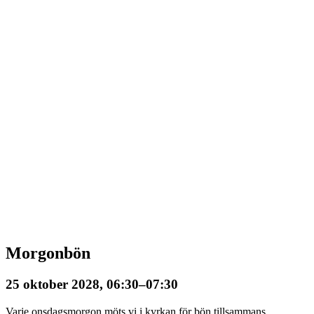
Morgonbön
25 oktober 2028, 06:30
–
07:30
Varje onsdagsmorgon möts vi i kyrkan för bön tillsammans.