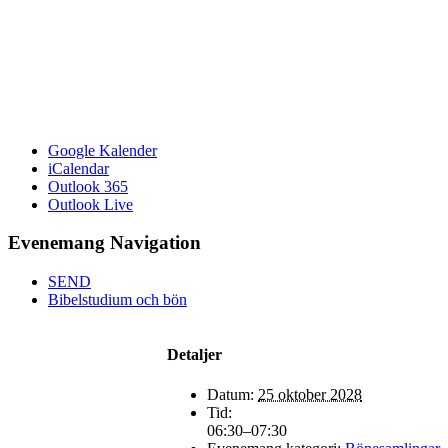
Google Kalender
iCalendar
Outlook 365
Outlook Live
Evenemang Navigation
SEND
Bibelstudium och bön
Detaljer
Datum:
25 oktober 2028
Tid:
06:30–07:30