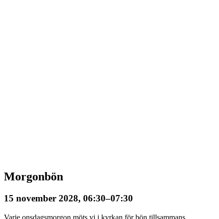
Morgonbön
15 november 2028, 06:30
–
07:30
Varje onsdagsmorgon möts vi i kyrkan för bön tillsammans.