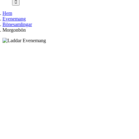
Hem
Evenemang
Bönesamlingar
Morgonbön