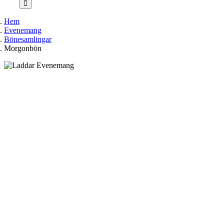
Hem
Evenemang
Bönesamlingar
Morgonbön