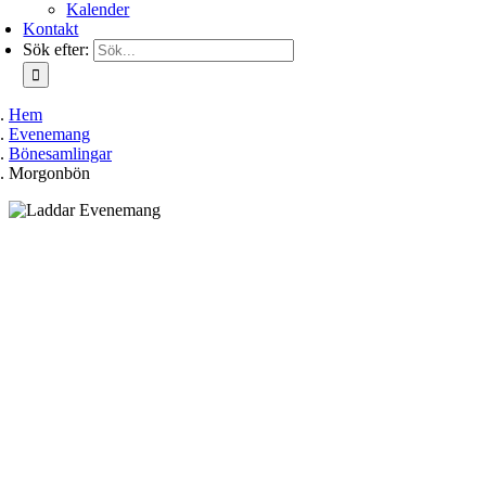
Kalender
Kontakt
Sök efter:
Hem
Evenemang
Bönesamlingar
Morgonbön