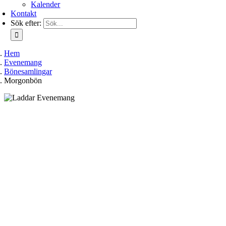
Kalender
Kontakt
Sök efter:
Hem
Evenemang
Bönesamlingar
Morgonbön