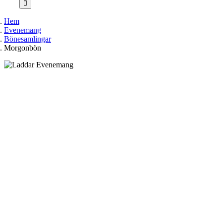
Hem
Evenemang
Bönesamlingar
Morgonbön