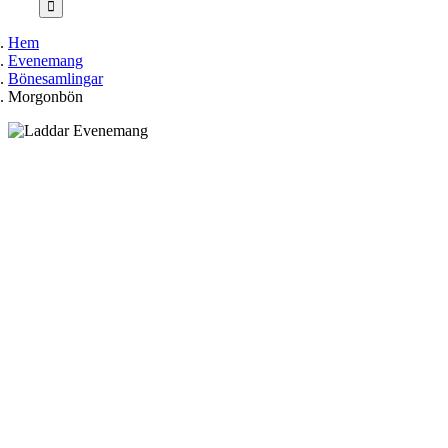
Hem
Evenemang
Bönesamlingar
Morgonbön