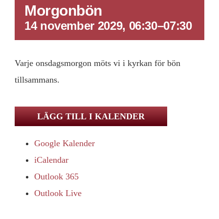
Morgonbön
14 november 2029, 06:30
–
07:30
Varje onsdagsmorgon möts vi i kyrkan för bön
tillsammans.
LÄGG TILL I KALENDER
Google Kalender
iCalendar
Outlook 365
Outlook Live