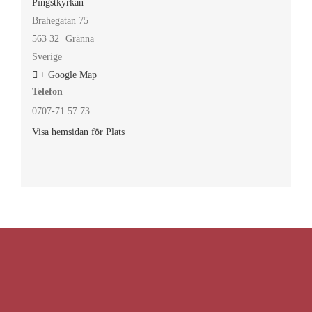
Pingstkyrkan
Brahegatan 75
563 32
Gränna
Sverige
+ Google Map
Telefon
0707-71 57 73
Visa hemsidan för Plats