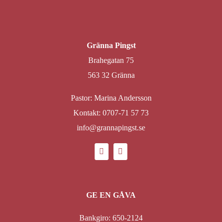
Gränna Pingst
Brahegatan 75
563 32 Gränna
Pastor: Marina Andersson
Kontakt: 0707-71 57 73
info@grannapingst.se
GE EN GÅVA
Bankgiro: 650-2124