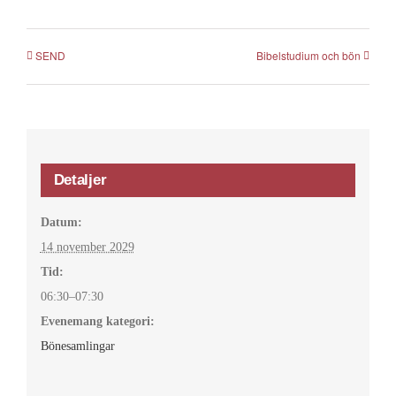
SEND
Bibelstudium och bön
Detaljer
Datum:
14 november 2029
Tid:
06:30–07:30
Evenemang kategori:
Bönesamlingar