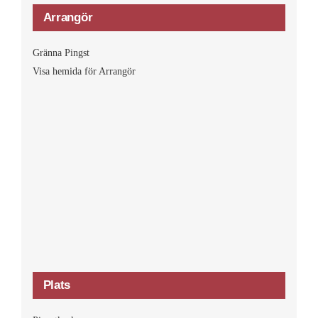
Arrangör
Gränna Pingst
Visa hemida för Arrangör
Plats