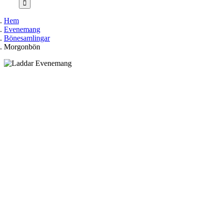
Hem
Evenemang
Bönesamlingar
Morgonbön