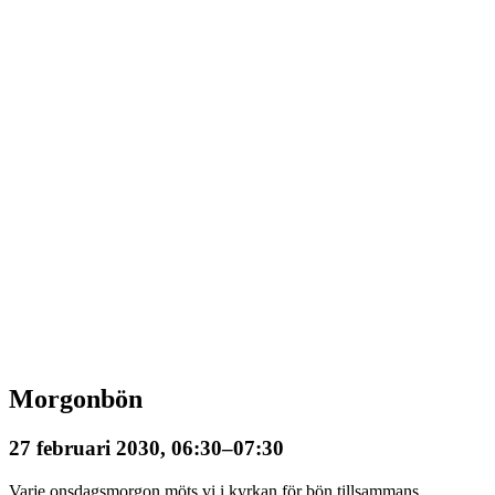
Morgonbön
27 februari 2030, 06:30
–
07:30
Varje onsdagsmorgon möts vi i kyrkan för bön tillsammans.