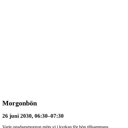
Morgonbön
26 juni 2030, 06:30
–
07:30
Varje onsdagsmorgon möts vi i kyrkan för bön tillsammans.