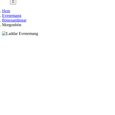
Hem
Evenemang
Bönesamlingar
Morgonbön