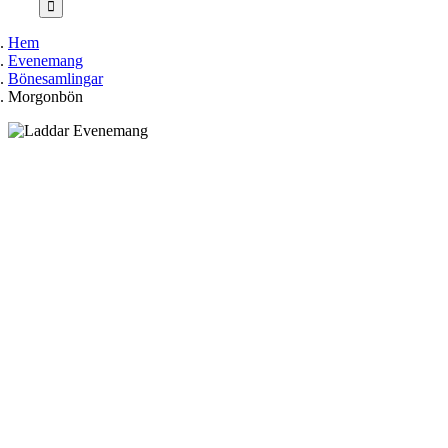
Hem
Evenemang
Bönesamlingar
Morgonbön