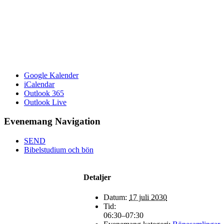
Google Kalender
iCalendar
Outlook 365
Outlook Live
Evenemang Navigation
SEND
Bibelstudium och bön
Detaljer
Datum:
17 juli 2030
Tid:
06:30–07:30