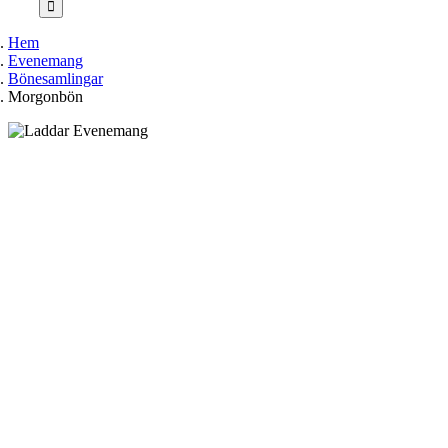
Hem
Evenemang
Bönesamlingar
Morgonbön