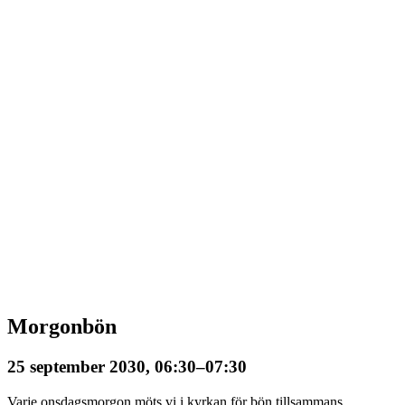
Morgonbön
25 september 2030, 06:30
–
07:30
Varje onsdagsmorgon möts vi i kyrkan för bön tillsammans.