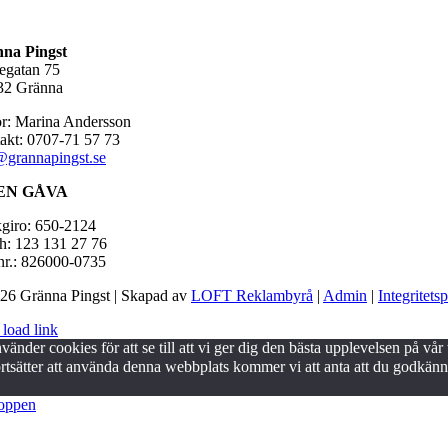
na Pingst
egatan 75
32 Gränna
or: Marina Andersson
akt: 0707-71 57 73
@grannapingst.se
EN GÅVA
giro: 650-2124
h: 123 131 27 76
nr.: 826000-0735
26 Gränna Pingst | Skapad av
LOFT Reklambyrå
|
Admin
|
Integritets
 load link
vänder cookies för att se till att vi ger dig den bästa upplevelsen på v
rtsätter att använda denna webbplats kommer vi att anta att du godkänne
toppen