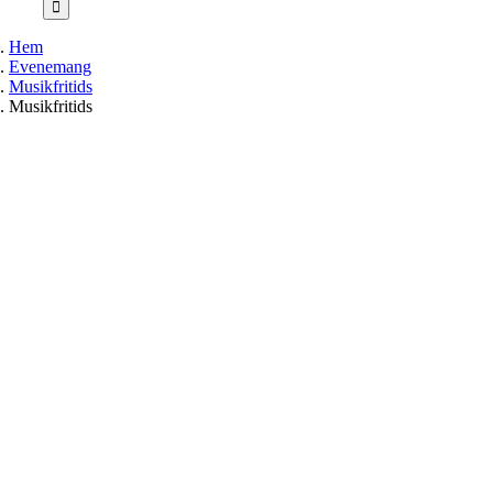
Hem
Evenemang
Musikfritids
Musikfritids