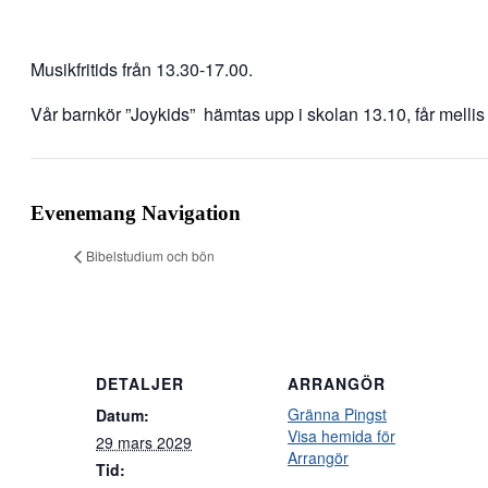
Musikfritids från 13.30-17.00.
Vår barnkör ”Joykids” hämtas upp i skolan 13.10, får mellis e
Evenemang Navigation
Bibelstudium och bön
DETALJER
ARRANGÖR
Gränna Pingst
Datum:
Visa hemida för
29 mars 2029
Arrangör
Tid: