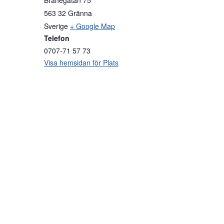
Brahegatan 75
563 32
Gränna
Sverige
+ Google Map
Telefon
0707-71 57 73
Visa hemsidan för Plats