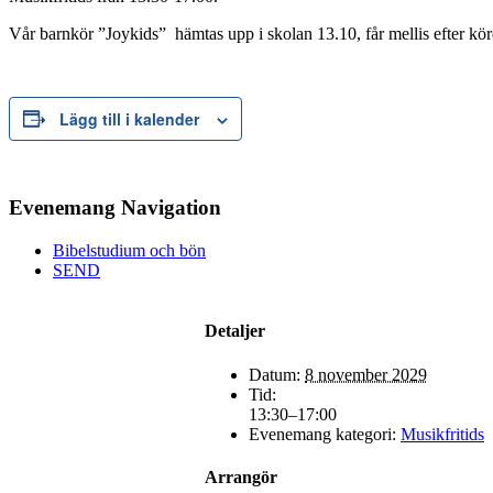
Vår barnkör ”Joykids” hämtas upp i skolan 13.10, får mellis efter köre
Lägg till i kalender
Evenemang Navigation
Bibelstudium och bön
SEND
Detaljer
Datum:
8 november 2029
Tid:
13:30–17:00
Evenemang kategori:
Musikfritids
Arrangör