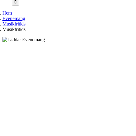
Hem
Evenemang
Musikfritids
Musikfritids