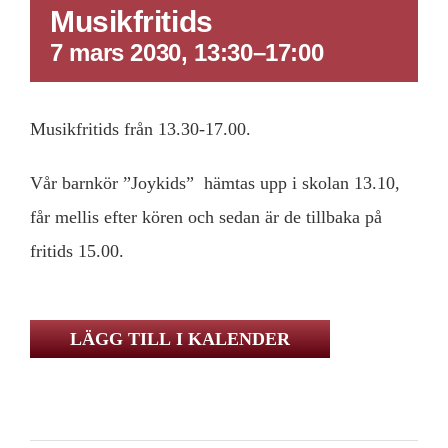
Musikfritids
7 mars 2030, 13:30
–
17:00
Musikfritids från 13.30-17.00.
Vår barnkör ”Joykids” hämtas upp i skolan 13.10,
får mellis efter kören och sedan är de tillbaka på
fritids 15.00.
LÄGG TILL I KALENDER