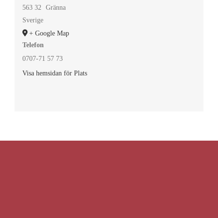
563 32
Gränna
Sverige
+ Google Map
Telefon
0707-71 57 73
Visa hemsidan för Plats