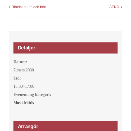
Bibelstudium och bön
SEND
Detaljer
Datum:
7 mars 2030
Tid:
13:30–17:00
Evenemang kategori:
Musikfritids
Arrangör