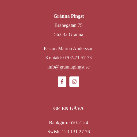
Gränna Pingst
Brahegatan 75
563 32 Gränna
Pastor: Marina Andersson
Kontakt: 0707-71 57 73
info@grannapingst.se
GE EN GÅVA
Bankgiro: 650-2124
Swish: 123 131 27 76