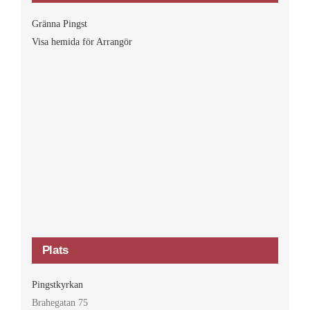
Gränna Pingst
Visa hemida för Arrangör
Plats
Pingstkyrkan
Brahegatan 75