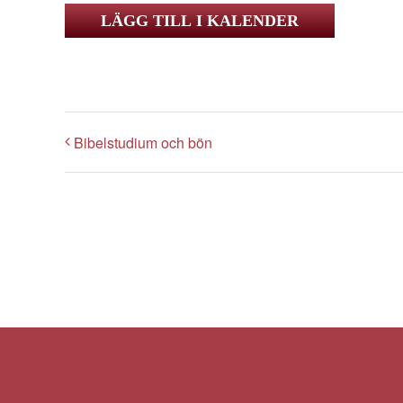
LÄGG TILL I KALENDER
Bibelstudium och bön