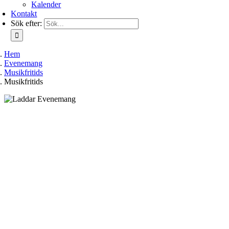
Kalender
Kontakt
Sök efter:
Hem
Evenemang
Musikfritids
Musikfritids