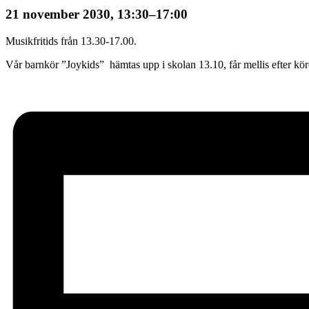
21 november 2030, 13:30
–
17:00
Musikfritids från 13.30-17.00.
Vår barnkör ”Joykids” hämtas upp i skolan 13.10, får mellis efter köre