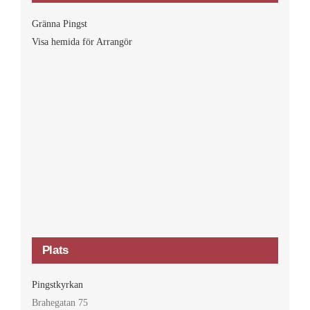
Gränna Pingst
Visa hemida för Arrangör
Plats
Pingstkyrkan
Brahegatan 75