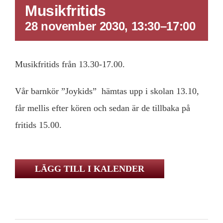
Musikfritids
28 november 2030, 13:30
–
17:00
Musikfritids från 13.30-17.00.
Vår barnkör ”Joykids” hämtas upp i skolan 13.10,
får mellis efter kören och sedan är de tillbaka på
fritids 15.00.
LÄGG TILL I KALENDER