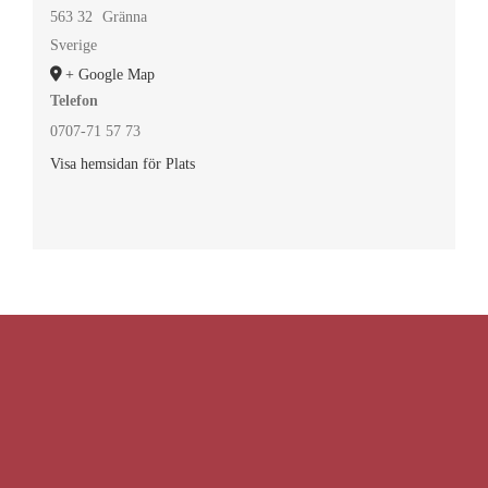
563 32
Gränna
Sverige
+ Google Map
Telefon
0707-71 57 73
Visa hemsidan för Plats