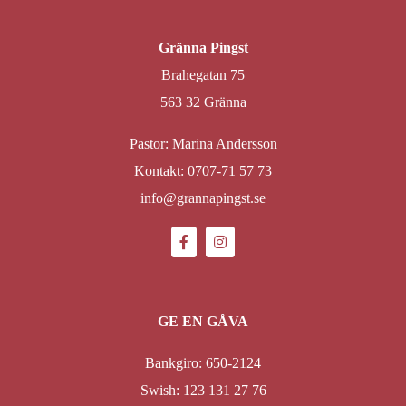
Gränna Pingst
Brahegatan 75
563 32 Gränna
Pastor: Marina Andersson
Kontakt: 0707-71 57 73
info@grannapingst.se
GE EN GÅVA
Bankgiro: 650-2124
Swish: 123 131 27 76