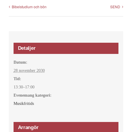
Bibelstudium och bön
SEND
Detaljer
Datum:
28 november 2030
Tid:
13:30–17:00
Evenemang kategori:
Musikfritids
Arrangör