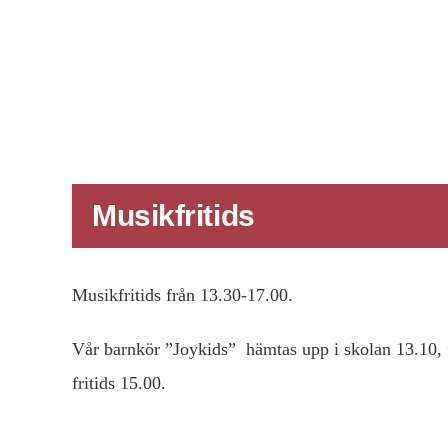
Musikfritids
Musikfritids från 13.30-17.00.
Vår barnkör ”Joykids” hämtas upp i skolan 13.10, få
fritids 15.00.