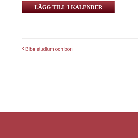
LÄGG TILL I KALENDER
Bibelstudium och bön