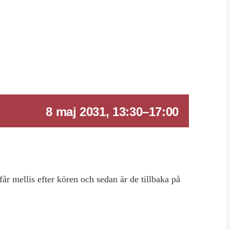
8 maj 2031, 13:30
–
17:00
r mellis efter kören och sedan är de tillbaka på