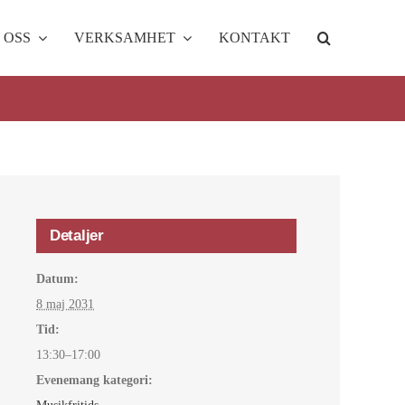
 OSS
VERKSAMHET
KONTAKT
Detaljer
Datum:
8 maj 2031
Tid:
13:30–17:00
Evenemang kategori: