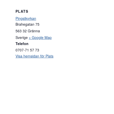
PLATS
Pingstkyrkan
Brahegatan 75
563 32
Gränna
Sverige
+ Google Map
Telefon
0707-71 57 73
Visa hemsidan för Plats