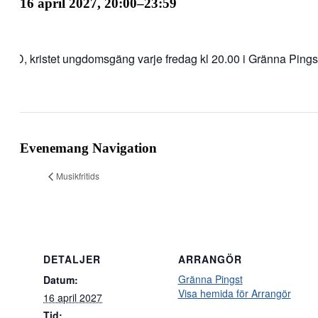
16 april 2027, 20:00
–
23:59
END, kristet ungdomsgäng varje fredag kl 20.00 i Gränna Pingst
Evenemang Navigation
Musikfritids
DETALJER
ARRANGÖR
Gränna Pingst
Datum:
Visa hemida för Arrangör
16 april 2027
Tid: