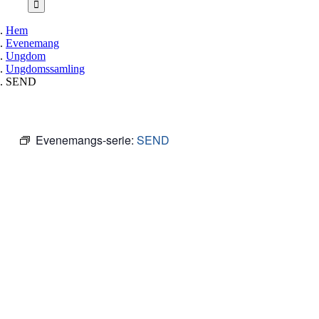
Hem
Evenemang
Ungdom
Ungdomssamling
SEND
Evenemangs-serie:
SEND