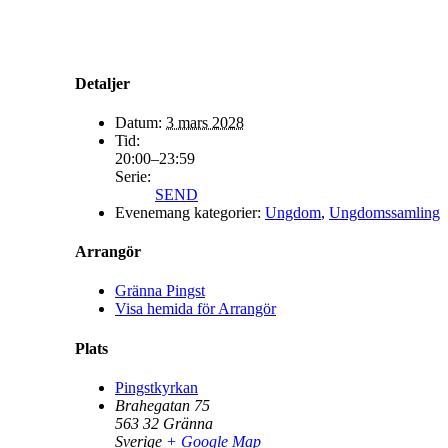
Detaljer
Datum:
3 mars 2028
Tid:
20:00–23:59
Serie:
SEND
Evenemang kategorier:
Ungdom
,
Ungdomssamling
Arrangör
Gränna Pingst
Visa hemida för Arrangör
Plats
Pingstkyrkan
Brahegatan 75
563 32
Gränna
Sverige
+ Google Map