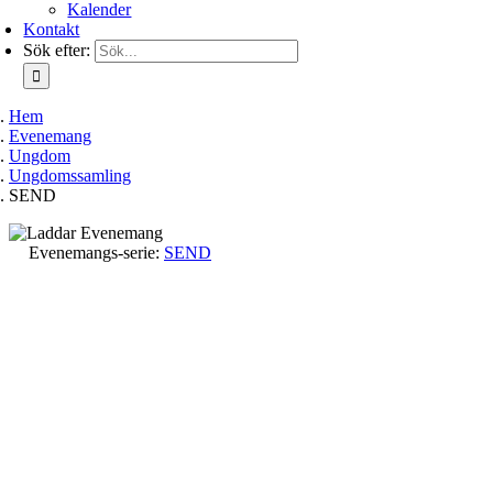
Kalender
Kontakt
Sök efter:
Hem
Evenemang
Ungdom
Ungdomssamling
SEND
Evenemangs-serie:
SEND