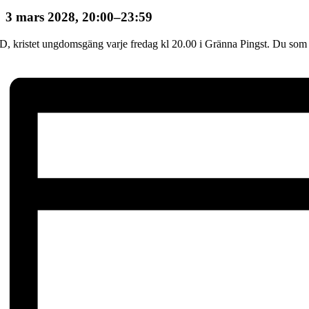
3 mars 2028, 20:00
–
23:59
, kristet ungdomsgäng varje fredag kl 20.00 i Gränna Pingst. Du som g