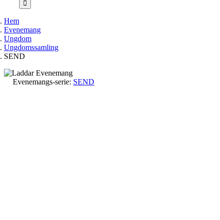
Hem
Evenemang
Ungdom
Ungdomssamling
SEND
Evenemangs-serie:
SEND