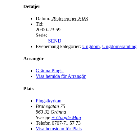
Detaljer
Datum:
29 december 2028
Tid:
20:00–23:59
Serie:
SEND
Evenemang kategorier:
Ungdom
,
Ungdomssamling
Arrangör
Gränna Pingst
Visa hemida för Arrangör
Plats
Pingstkyrkan
Brahegatan 75
563 32
Gränna
Sverige
+ Google Map
Telefon
0707-71 57 73
Visa hemsidan för Plats