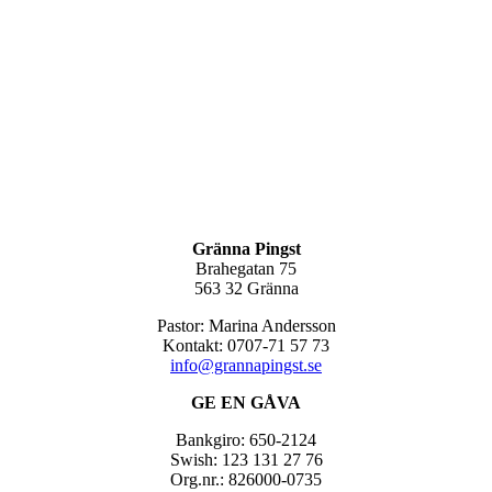
Gränna Pingst
Brahegatan 75
563 32 Gränna
Pastor: Marina Andersson
Kontakt: 0707-71 57 73
info@grannapingst.se
GE EN GÅVA
Bankgiro: 650-2124
Swish: 123 131 27 76
Org.nr.: 826000-0735