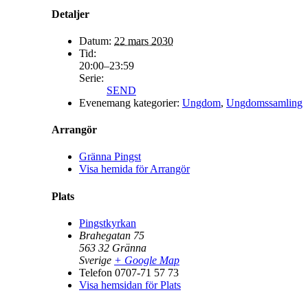
Detaljer
Datum:
22 mars 2030
Tid:
20:00–23:59
Serie:
SEND
Evenemang kategorier:
Ungdom
,
Ungdomssamling
Arrangör
Gränna Pingst
Visa hemida för Arrangör
Plats
Pingstkyrkan
Brahegatan 75
563 32
Gränna
Sverige
+ Google Map
Telefon
0707-71 57 73
Visa hemsidan för Plats