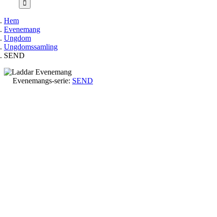
Hem
Evenemang
Ungdom
Ungdomssamling
SEND
Evenemangs-serie:
SEND