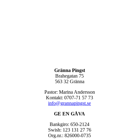
Gränna Pingst
Brahegatan 75
563 32 Gränna
Pastor: Marina Andersson
Kontakt: 0707-71 57 73
info@grannapingst.se
GE EN GÅVA
Bankgiro: 650-2124
Swish: 123 131 27 76
Org.nr.: 826000-0735