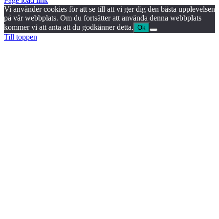
Page load link
Vi använder cookies för att se till att vi ger dig den bästa upplevelsen
på vår webbplats. Om du fortsätter att använda denna webbplats
kommer vi att anta att du godkänner detta.
Ok
Till toppen