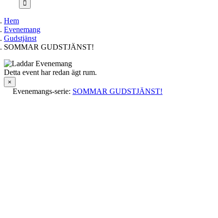
Hem
Evenemang
Gudstjänst
SOMMAR GUDSTJÄNST!
Detta event har redan ägt rum.
×
Evenemangs-serie:
SOMMAR GUDSTJÄNST!