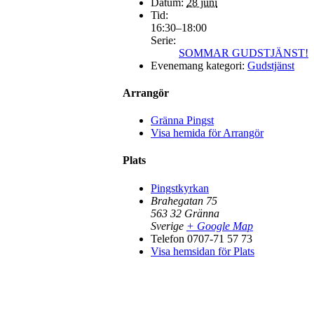
Datum:
28 juni
Tid:
16:30–18:00
Serie:
SOMMAR GUDSTJÄNST!
Evenemang kategori:
Gudstjänst
Arrangör
Gränna Pingst
Visa hemida för Arrangör
Plats
Pingstkyrkan
Brahegatan 75
563 32
Gränna
Sverige
+ Google Map
Telefon
0707-71 57 73
Visa hemsidan för Plats