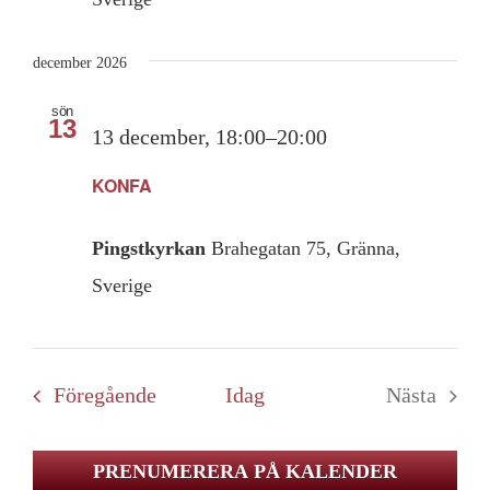
december 2026
sön
13
13 december, 18:00
–
20:00
KONFA
Pingstkyrkan
Brahegatan 75, Gränna,
Sverige
Evenemang
Föregående
Idag
Nästa
Evenem
PRENUMERERA PÅ KALENDER