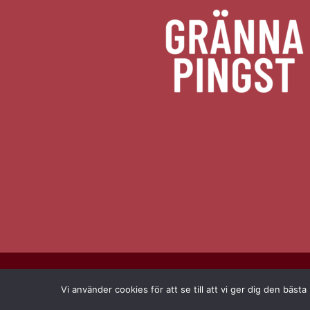
© 2026 Gr
Vi använder cookies för att se till att vi ger dig den bä