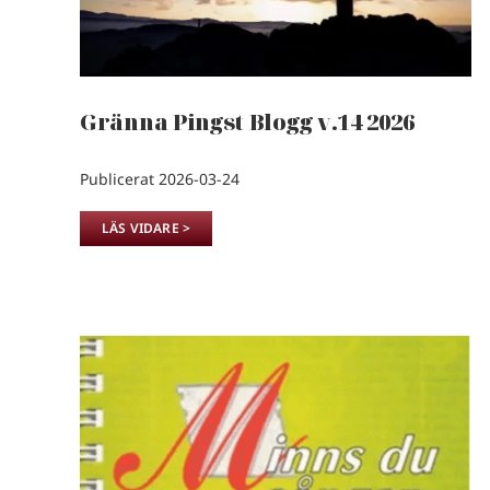
Gränna Pingst Blogg v.14 2026
Publicerat 2026-03-24
LÄS VIDARE >