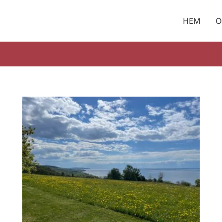
HEM
O