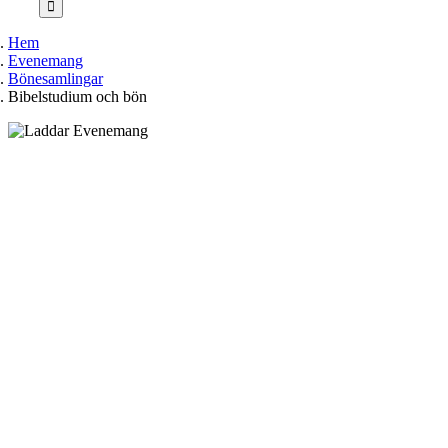
Hem
Evenemang
Bönesamlingar
Bibelstudium och bön