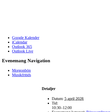
Google Kalender
iCalendar
Outlook 365
Outlook Live
Evenemang Navigation
Morgonbön
Musikfritids
Detaljer
Datum:
5 april 2028
Tid:
10:30–12:00