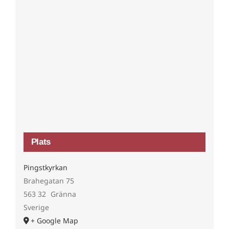
Plats
Pingstkyrkan
Brahegatan 75
563 32
Gränna
Sverige
+ Google Map