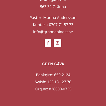
563 32 Gränna
Pastor: Marina Andersson
Kontakt: 0707-71 57 73
info@grannapingst.se
GE EN GÅVA
Bankgiro: 650-2124
Swish: 123 131 27 76
Org.nr.: 826000-0735