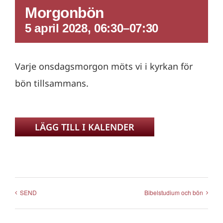
Morgonbön
5 april 2028, 06:30
–
07:30
Varje onsdagsmorgon möts vi i kyrkan för
bön tillsammans.
LÄGG TILL I KALENDER
SEND
Bibelstudium och bön