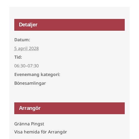
Detaljer
Datum:
5 april 2028
Tid:
06:30–07:30
Evenemang kategori:
Bönesamlingar
Arrangör
Gränna Pingst
Visa hemida för Arrangör