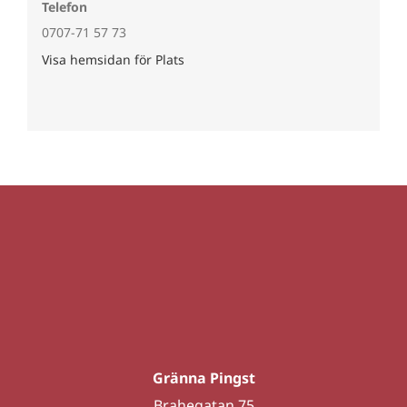
Telefon
0707-71 57 73
Visa hemsidan för Plats
Gränna Pingst
Brahegatan 75