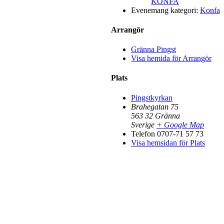
KONFA
Evenemang kategori:
Konfa
Arrangör
Gränna Pingst
Visa hemida för Arrangör
Plats
Pingstkyrkan
Brahegatan 75
563 32
Gränna
Sverige
+ Google Map
Telefon
0707-71 57 73
Visa hemsidan för Plats