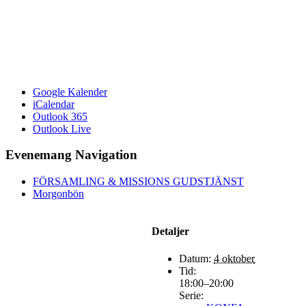
Google Kalender
iCalendar
Outlook 365
Outlook Live
Evenemang Navigation
FÖRSAMLING & MISSIONS GUDSTJÄNST
Morgonbön
Detaljer
Datum:
4 oktober
Tid:
18:00–20:00
Serie: