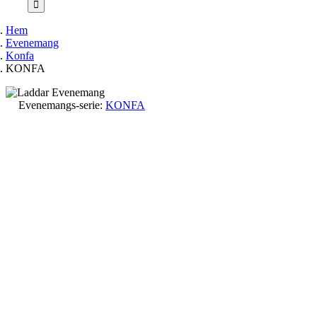
Hem
Evenemang
Konfa
KONFA
Evenemangs-serie:
KONFA